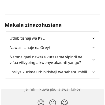
Makala zinazohusiana
Uthibitishaji wa KYC
Nawasilianaje na Grey?
Namna gani naweza kutazama vipindi na 
vifaa vilivyoingia kwenye akaunti yangu?
Jinsi ya kuzima uthibitishaji wa sababu mbili.
Je, hili lilikuwa jibu la swali lako?
😞
😐
😃