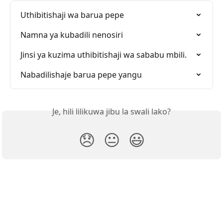
Uthibitishaji wa barua pepe
Namna ya kubadili nenosiri
Jinsi ya kuzima uthibitishaji wa sababu mbili.
Nabadilishaje barua pepe yangu
Je, hili lilikuwa jibu la swali lako?
😞
😐
😃