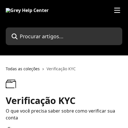
Ir para conteúdo principal
Procurar artigos...
Todas as coleções
Verificação KYC
Verificação KYC
O que você precisa saber sobre como verificar sua
conta