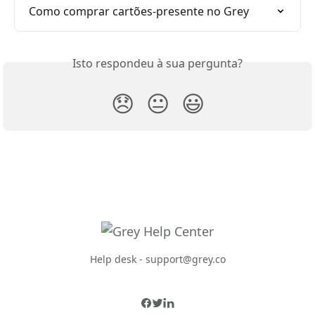
Como comprar cartões-presente no Grey
Isto respondeu à sua pergunta?
😞
😐
😃
Help desk -
support@grey.co