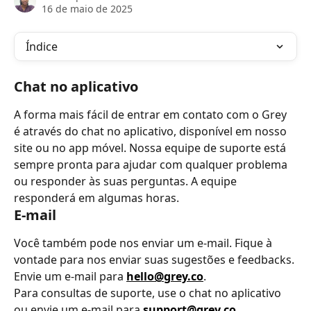
16 de maio de 2025
Índice
Chat no aplicativo
A forma mais fácil de entrar em contato com o Grey 
é através do chat no aplicativo, disponível em nosso 
site ou no app móvel. Nossa equipe de suporte está 
sempre pronta para ajudar com qualquer problema 
ou responder às suas perguntas. A equipe 
responderá em algumas horas.
E-mail
Você também pode nos enviar um e-mail. Fique à 
vontade para nos enviar suas sugestões e feedbacks. 
Envie um e-mail para 
hello@grey.co
.
Para consultas de suporte, use o chat no aplicativo 
ou envie um e-mail para 
support@grey.co
.