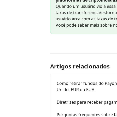
plataformas de criptomoedas, 
Quando um usuário viola essa 
taxas de transferência/estorno
usuário arca com as taxas de t
Você pode saber mais sobre nos
Artigos relacionados
Como retirar fundos do Payon
Unido, EUR ou EUA
Diretrizes para receber paga
Perguntas frequentes sobre 