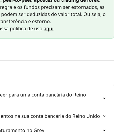
peer-to-peer, apostas ou trading de forex.
regra e os fundos precisam ser estornados, as 
 podem ser deduzidas do valor total. Ou seja, o 
ransferência e estorno.
sa política de uso 
aqui
.
eer para uma conta bancária do Reino 
mentos na sua conta bancária do Reino Unido
faturamento no Grey