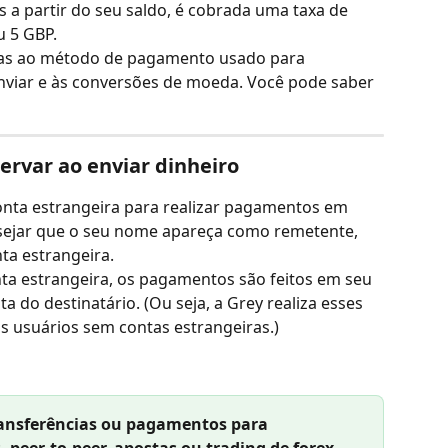
 a partir do seu saldo, é cobrada uma taxa de 
 5 GBP.
as ao método de pagamento usado para 
nviar e às conversões de moeda. Você pode saber 
ervar ao enviar dinheiro
onta estrangeira para realizar pagamentos em 
esejar que o seu nome apareça como remetente, 
ta estrangeira.
a estrangeira, os pagamentos são feitos em seu 
 do destinatário. (Ou seja, a Grey realiza esses 
usuários sem contas estrangeiras.)
ransferências ou pagamentos para 