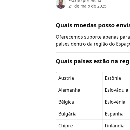
Escrito por
Aisha
21 de maio de 2025
Quais moedas posso envi
Oferecemos suporte apenas para
países dentro da região do Espaç
Quais países estão na reg
Áustria
Estônia
Alemanha
Eslováquia
Bélgica
Eslovênia
Bulgária
Espanha
Chipre
Finlândia