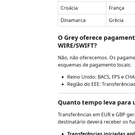
Croácia
França
Dinamarca
Grécia
O Grey oferece pagamento
WIRE/SWIFT?
Não, não oferecemos. Os pagamen
esquemas de pagamento locais:
Reino Unido: BACS, FPS e CH
Região do EEE: Transferência
Quanto tempo leva para u
Transferências em EUR e GBP gera
destinatário deverá receber os f
Transferências iniciadas ap