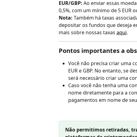
EUR/GBP:
 Ao enviar essas moedas
0,5%, com um mínimo de 5 EUR ou
Nota:
 Também há taxas associad
depositar os fundos que deseja e
mais sobre nossas taxas 
aqui
.
Pontos importantes a obs
Você não precisa criar uma c
EUR e GBP. No entanto, se d
será necessário criar uma con
Caso você não tenha uma cont
nome diretamente para a conta
pagamentos em nome de seus 
Não permitimos retiradas, t