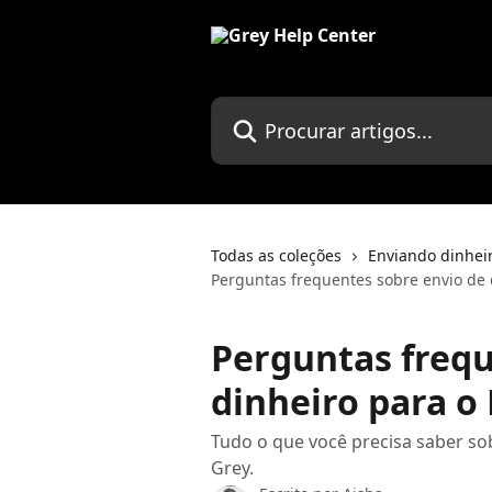
Ir para conteúdo principal
Procurar artigos...
Todas as coleções
Enviando dinhei
Perguntas frequentes sobre envio de 
Perguntas frequ
dinheiro para o
Tudo o que você precisa saber so
Grey.