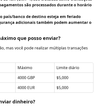
s pagamentos são processados durante o horário 
o país/banco de destino esteja em feriado 
segurança adicionais também podem aumentar o 
máximo que posso enviar?
ão, mas você pode realizar múltiplas transações 
Máximo
Limite diário
4000 GBP
$5,000
4000 EUR
$5,000
nviar dinheiro?