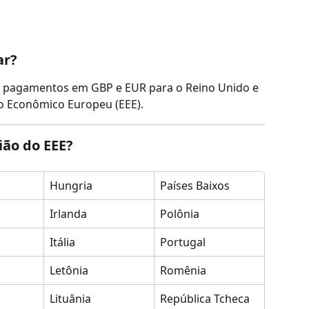
ar?
 pagamentos em GBP e EUR para o Reino Unido e 
o Econômico Europeu (EEE).
ião do EEE?
Hungria
Países Baixos
Irlanda
Polônia
Itália
Portugal
Letônia
Romênia
Lituânia
República Tcheca