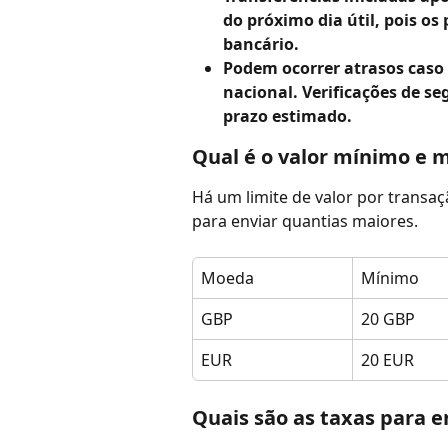
do próximo dia útil, pois o
bancário.
Podem ocorrer atrasos caso 
nacional. Verificações de 
prazo estimado.
Qual é o valor mínimo e 
Há um limite de valor por transaç
para enviar quantias maiores.
Moeda
Mínimo
GBP
20 GBP
EUR
20 EUR
Quais são as taxas para e