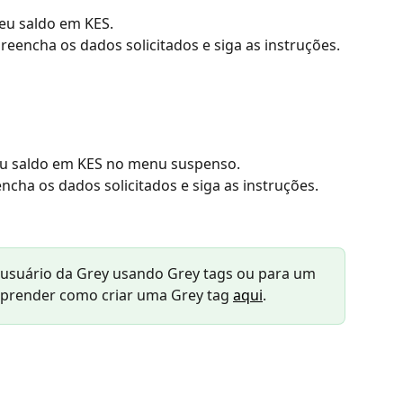
seu saldo em KES.
preencha os dados solicitados e siga as instruções.
 seu saldo em KES no menu suspenso.
encha os dados solicitados e siga as instruções.
usuário da Grey usando Grey tags ou para um 
aprender como criar uma Grey tag 
aqui
.