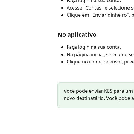
Faça login na sua conta.
Acesse "Contas" e selecione 
Clique em "Enviar dinheiro", 
No aplicativo
Faça login na sua conta.
Na página inicial, selecione
Clique no ícone de envio, pre
Você pode enviar KES para um 
novo destinatário. Você pode 