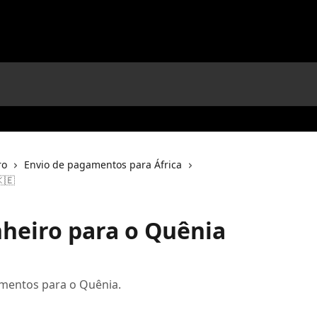
ro
Envio de pagamentos para África
🇪
heiro para o Quênia
amentos para o Quênia.