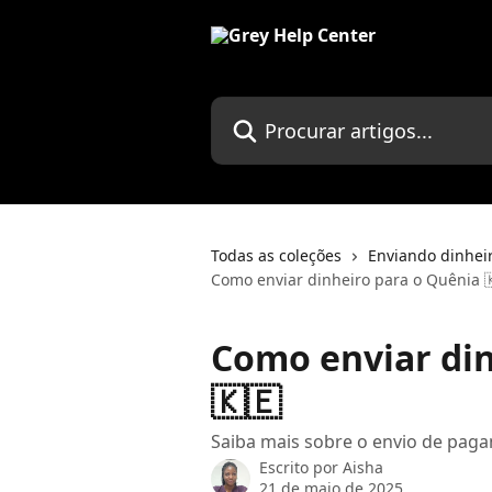
Ir para conteúdo principal
Procurar artigos...
Todas as coleções
Enviando dinhei
Como enviar dinheiro para o Quênia 
Como enviar din
🇰🇪
Saiba mais sobre o envio de pag
Escrito por
Aisha
21 de maio de 2025