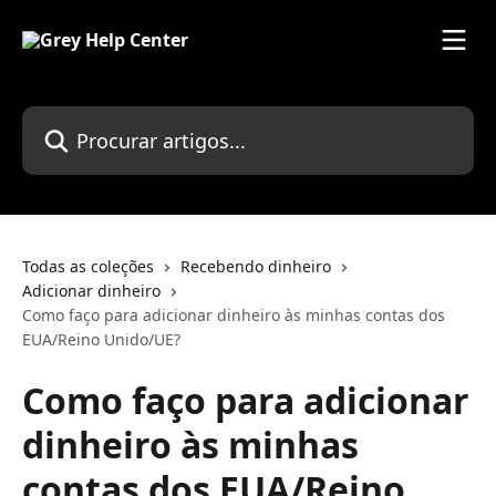
Ir para conteúdo principal
Procurar artigos...
Todas as coleções
Recebendo dinheiro
Adicionar dinheiro
Como faço para adicionar dinheiro às minhas contas dos
EUA/Reino Unido/UE?
Como faço para adicionar
dinheiro às minhas
contas dos EUA/Reino