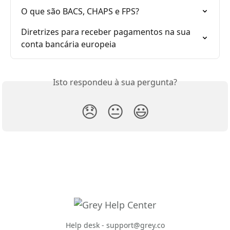
O que são BACS, CHAPS e FPS?
Diretrizes para receber pagamentos na sua 
conta bancária europeia
Isto respondeu à sua pergunta?
😞
😐
😃
Help desk -
support@grey.co