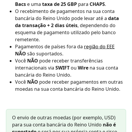
Bacs
 e uma 
taxa de 25 GBP
 para 
CHAPS
.
O recebimento de pagamentos na sua conta 
bancária do Reino Unido pode levar até a 
data 
da transação + 2 dias úteis
, dependendo do 
esquema de pagamento utilizado pelo banco 
remetente.
Pagamentos de países fora da 
região do EEE
NÃO
 são suportados.
Você 
NÃO
 pode receber transferências 
internacionais via 
SWIFT
 ou 
Wire
 na sua conta 
bancária do Reino Unido.
Você 
NÃO
 pode receber pagamentos em outras 
moedas na sua conta bancária do Reino Unido.
O envio de outras moedas (por exemplo, USD) 
para sua conta bancária do Reino Unido 
não é 
suportado
 e será por sua própria conta e risco.