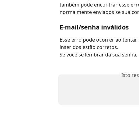
também pode encontrar esse erro.
normalmente enviados se sua con
E-mail/senha inválidos
Esse erro pode ocorrer ao tentar f
inseridos estão corretos.
Se você se lembrar da sua senha, 
Isto re