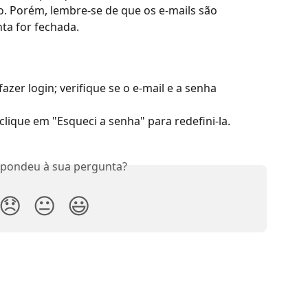
 Porém, lembre-se de que os e-mails são 
ta for fechada.
azer login; verifique se o e-mail e a senha 
clique em "Esqueci a senha" para redefini-la.
spondeu à sua pergunta?
😞
😐
😃