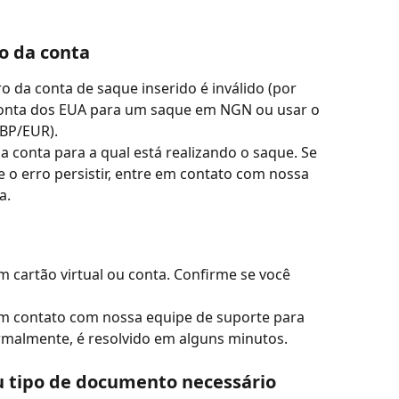
o da conta
 da conta de saque inserido é inválido (por 
onta dos EUA para um saque em NGN ou usar o 
BP/EUR).
a conta para a qual está realizando o saque. Se 
e o erro persistir, entre em contato com nossa 
a.
m cartão virtual ou conta. Confirme se você 
em contato com nossa equipe de suporte para 
rmalmente, é resolvido em alguns minutos.
tipo de documento necessário