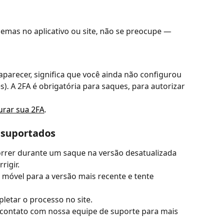
emas no aplicativo ou site, não se preocupe — 
arecer, significa que você ainda não configurou 
s). A 2FA é obrigatória para saques, para autorizar 
urar sua 2FA
.
 suportados
rer durante um saque na versão desatualizada 
rigir.
vo móvel para a versão mais recente e tente 
letar o processo no site.
m contato com nossa equipe de suporte para mais 