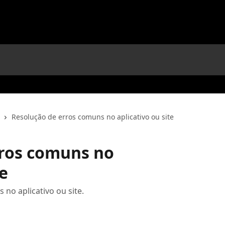
Resolução de erros comuns no aplicativo ou site
rros comuns no
te
no aplicativo ou site.