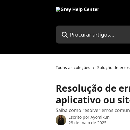
Ir para conteúdo principal
Procurar artigos...
Todas as coleções
Solução de erros
Resolução de e
aplicativo ou si
Saiba como resolver erros comuns 
Escrito por
Ayomikun
28 de maio de 2025