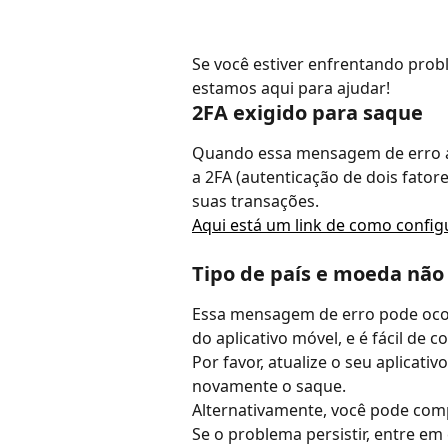
Se você estiver enfrentando probl
estamos aqui para ajudar!
2FA exigido para saque
Quando essa mensagem de erro ap
a 2FA (autenticação de dois fatore
suas transações.
Aqui está um link de como config
Tipo de país e moeda não
Essa mensagem de erro pode ocor
do aplicativo móvel, e é fácil de cor
Por favor, atualize o seu aplicati
novamente o saque.
Alternativamente, você pode comp
Se o problema persistir, entre e