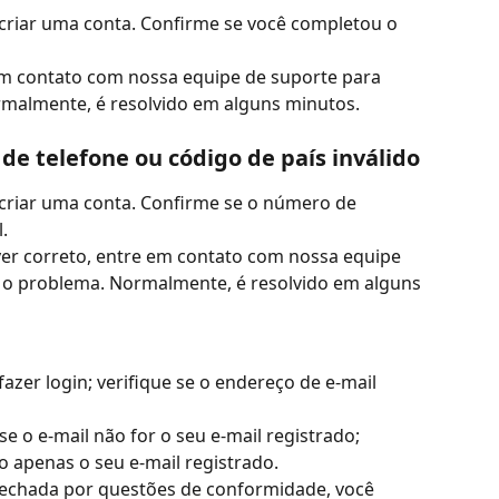
 criar uma conta. Confirme se você completou o 
em contato com nossa equipe de suporte para 
rmalmente, é resolvido em alguns minutos.
 telefone ou código de país inválido
 criar uma conta. Confirme se o número de 
.
ver correto, entre em contato com nossa equipe 
r o problema. Normalmente, é resolvido em alguns 
azer login; verifique se o endereço de e-mail 
 o e-mail não for o seu e-mail registrado; 
do apenas o seu e-mail registrado.
 fechada por questões de conformidade, você 