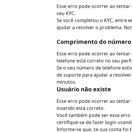
Esse erro pode ocorrer ao tentar
seu KYC.
Se você completou o KYC, entre 
ajudar a resolver o problema. No
Comprimento do número de
Esse erro pode ocorrer ao tentar
telefone está correto no seu perfil
Se o seu número de telefone esti
de suporte para ajudar a resolve
minutos.
Usuário não existe
Esse erro pode ocorrer ao tentar f
inserido está correto.
Você também pode ver esse erro se
certifique-se de fazer login usan
Informe-se que, se sua conta foi