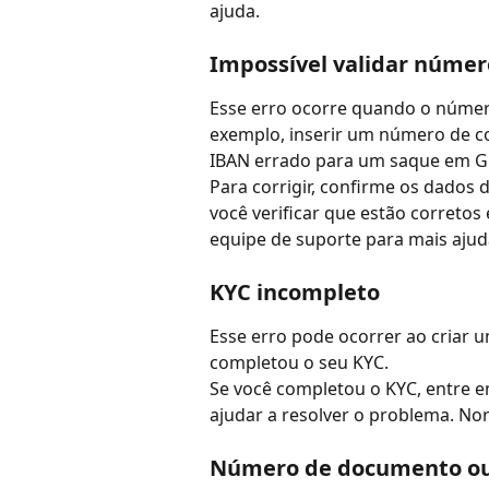
ajuda.
Impossível validar númer
Esse erro ocorre quando o número
exemplo, inserir um número de c
IBAN errado para um saque em G
Para corrigir, confirme os dados d
você verificar que estão corretos 
equipe de suporte para mais ajud
KYC incompleto
Esse erro pode ocorrer ao criar u
completou o seu KYC.
Se você completou o KYC, entre 
ajudar a resolver o problema. No
Número de documento ou 