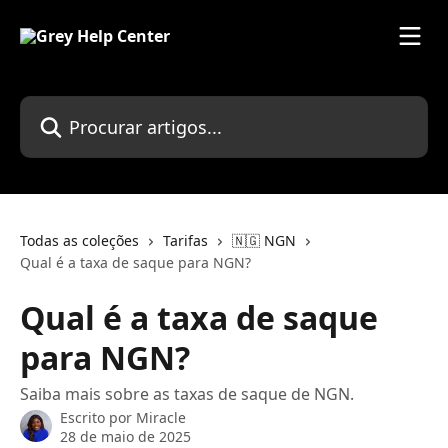
Ir para conteúdo principal
Procurar artigos...
Todas as coleções
Tarifas
🇳🇬 NGN
Qual é a taxa de saque para NGN?
Qual é a taxa de saque
para NGN?
Saiba mais sobre as taxas de saque de NGN.
Escrito por
Miracle
28 de maio de 2025