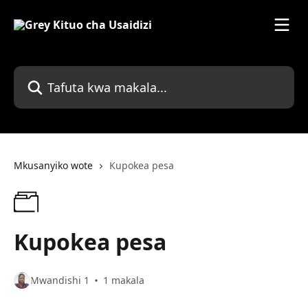
Ruka hadi kwenye sehemu kuu
Tafuta kwa makala...
Mkusanyiko wote
Kupokea pesa
Kupokea pesa
Mwandishi 1
1 makala