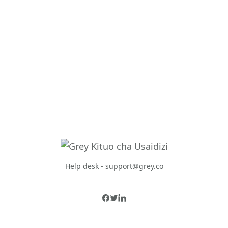
Help desk -
support@grey.co