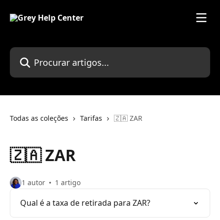
Ir para conteúdo principal
Procurar artigos...
Todas as coleções
Tarifas
🇿🇦 ZAR
🇿🇦 ZAR
1 autor
1 artigo
Qual é a taxa de retirada para ZAR?