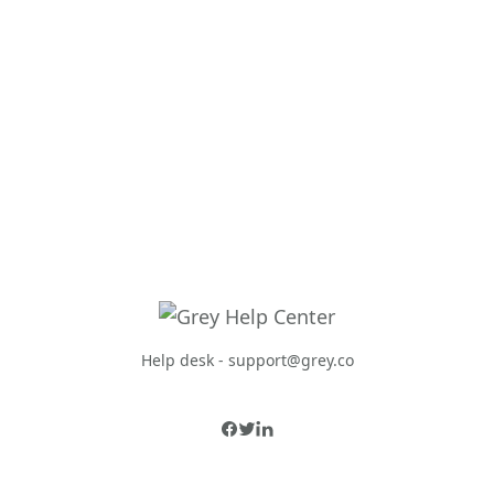
Help desk -
support@grey.co