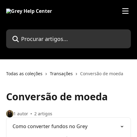
Ir para conteúdo principal
Procurar artigos...
Todas as coleções
Transações
Conversão de moeda
Conversão de moeda
1 autor
2 artigos
Como converter fundos no Grey