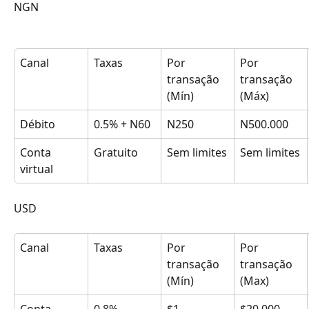
NGN
Canal
Taxas
Por 
Por 
transação 
transação 
(Mín)
(Máx)
Débito
0.5% + N60
N250
N500.000
Conta 
Gratuito
Sem limites
Sem limites
virtual
USD
Canal
Taxas
Por 
Por 
transação 
transação 
(Mín)
(Max)