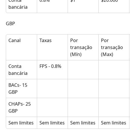
Conta 
0.8%
$1
$20.000
bancária
GBP
Canal
Taxas
Por 
Por 
transação 
transação 
(Mín)
(Max)
Conta 
FPS - 0.8%
bancária
BACs- 15 
GBP
CHAPs- 25 
GBP
Sem limites
Sem limites
Sem limites
Sem limites