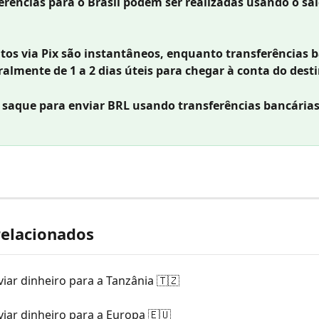
erências para o Brasil podem ser realizadas usando o sa
os via Pix são instantâneos, enquanto transferências b
almente de 1 a 2 dias úteis para chegar à conta do desti
 saque para enviar BRL usando transferências bancárias 
relacionados
ar dinheiro para a Tanzânia 🇹🇿
iar dinheiro para a Europa 🇪🇺