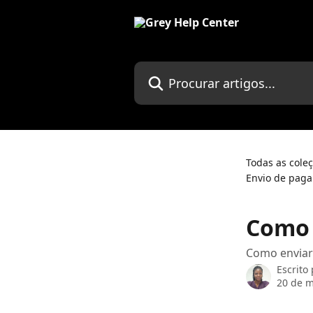
Ir para conteúdo principal
Procurar artigos...
Todas as cole
Envio de paga
Como 
Como enviar 
Escrito
20 de m