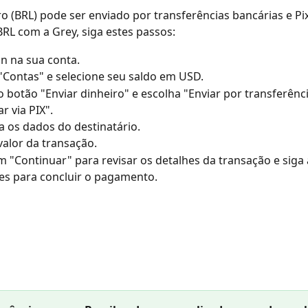
iro (BRL) pode ser enviado por transferências bancárias e Pix
BRL com a Grey, siga estes passos:
in na sua conta.
"Contas" e selecione seu saldo em USD.
o botão "Enviar dinheiro" e escolha "Enviar por transferênc
r via PIX".
 os dados do destinatário.
 valor da transação.
m "Continuar" para revisar os detalhes da transação e siga 
es para concluir o pagamento.