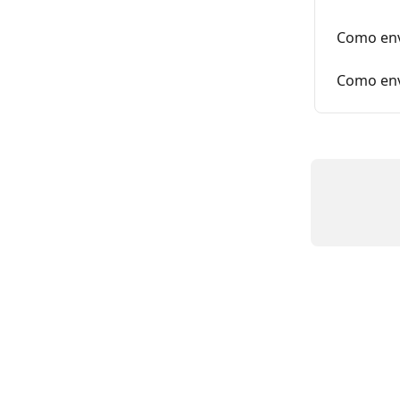
Como envi
Como env