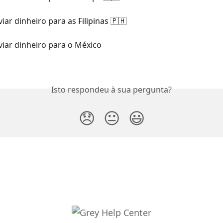
ar dinheiro para as Filipinas 🇵🇭
iar dinheiro para o México
Isto respondeu à sua pergunta?
😞
😐
😃