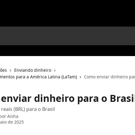
ções
Enviando dinheiro
mentos para a América Latina (LaTam)
Como enviar dinheiro par
enviar dinheiro para o Brasi
reais (BRL) para o Brasil
 por
Aisha
aio de 2025