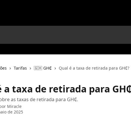
ções
Tarifas
🇬🇭 GH₵
Qual é a taxa de retirada para GH₵?
é a taxa de retirada para GH
obre as taxas de retirada para GH₵.
 por
Miracle
aio de 2025