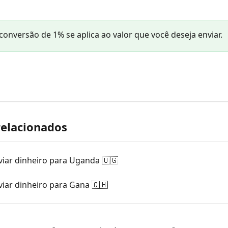
 conversão de 1% se aplica ao valor que você deseja enviar.
relacionados
iar dinheiro para Uganda 🇺🇬
iar dinheiro para Gana 🇬🇭