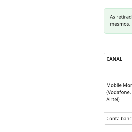
As retira
mesmos.
CANAL
Mobile Mo
(Vodafone,
Airtel)
Conta banc