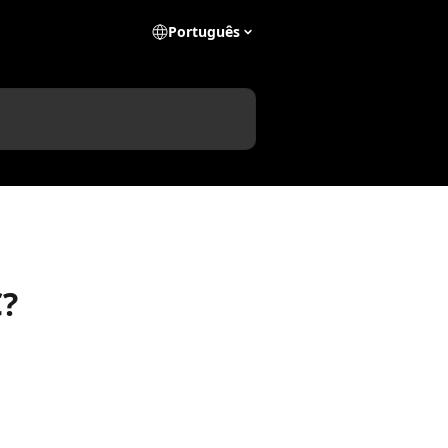
Português
₵?