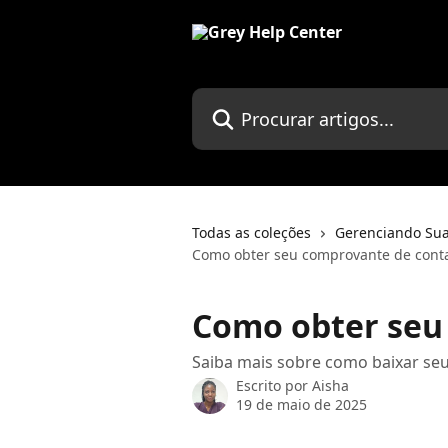
Ir para conteúdo principal
Procurar artigos...
Todas as coleções
Gerenciando Sua
Como obter seu comprovante de cont
Como obter seu
Saiba mais sobre como baixar seu
Escrito por
Aisha
19 de maio de 2025