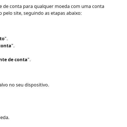
e de conta para qualquer moeda com uma conta 
o pelo site, seguindo as etapas abaixo:
ato
".
conta
".
nte de conta
".
lvo no seu dispositivo.
eda.