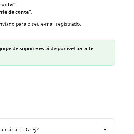
conta
".
nte de conta
".
viado para o seu e-mail registrado.
quipe de suporte está disponível para te 
ancária no Grey?